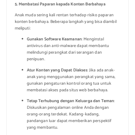
5. Membatasi Paparan kepada Konten Berbahaya
Anak muda sering kali rentan terhadap risiko paparan
konten berbahaya. Beberapa langkah yang bisa diambil
meliputi:
Gunakan Software Keamanan
: Menginstal
antivirus dan anti-malware dapat membantu
melindungi perangkat dari serangan dan
penipuan.
Atur Konten yang Dapat Diakses
: Jika ada anak-
anak yang menggunakan perangkat yang sama,
gunakan pengaturan kontrol orang tua untuk
membatasi akses pada situs web berbahaya.
Tetap Terhubung dengan Keluarga dan Teman
:
Diskusikan pengalaman online Anda dengan
orang-orang terdekat. Kadang-kadang,
pandangan luar dapat memberikan perspektif
yang membantu.