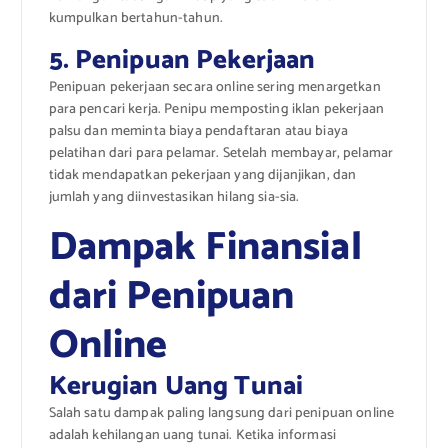
kumpulkan bertahun-tahun.
5. Penipuan Pekerjaan
Penipuan pekerjaan secara online sering menargetkan
para pencari kerja. Penipu memposting iklan pekerjaan
palsu dan meminta biaya pendaftaran atau biaya
pelatihan dari para pelamar. Setelah membayar, pelamar
tidak mendapatkan pekerjaan yang dijanjikan, dan
jumlah yang diinvestasikan hilang sia-sia.
Dampak Finansial
dari Penipuan
Online
Kerugian Uang Tunai
Salah satu dampak paling langsung dari penipuan online
adalah kehilangan uang tunai. Ketika informasi