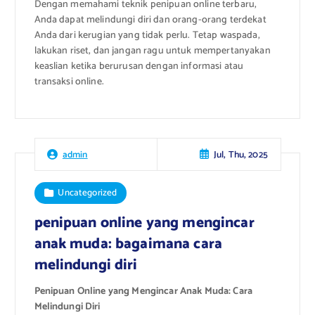
Dengan memahami teknik penipuan online terbaru,
Anda dapat melindungi diri dan orang-orang terdekat
Anda dari kerugian yang tidak perlu. Tetap waspada,
lakukan riset, dan jangan ragu untuk mempertanyakan
keaslian ketika berurusan dengan informasi atau
transaksi online.
Jul, Thu, 2025
admin
Uncategorized
penipuan online yang mengincar
anak muda: bagaimana cara
melindungi diri
Penipuan Online yang Mengincar Anak Muda: Cara
Melindungi Diri