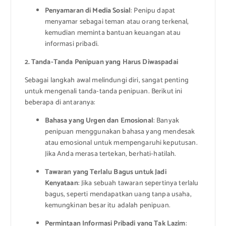
Penyamaran di Media Sosial
: Penipu dapat
menyamar sebagai teman atau orang terkenal,
kemudian meminta bantuan keuangan atau
informasi pribadi.
2. Tanda-Tanda Penipuan yang Harus Diwaspadai
Sebagai langkah awal melindungi diri, sangat penting
untuk mengenali tanda-tanda penipuan. Berikut ini
beberapa di antaranya:
Bahasa yang Urgen dan Emosional
: Banyak
penipuan menggunakan bahasa yang mendesak
atau emosional untuk mempengaruhi keputusan.
Jika Anda merasa tertekan, berhati-hatilah.
Tawaran yang Terlalu Bagus untuk Jadi
Kenyataan
: Jika sebuah tawaran sepertinya terlalu
bagus, seperti mendapatkan uang tanpa usaha,
kemungkinan besar itu adalah penipuan.
Permintaan Informasi Pribadi yang Tak Lazim
: