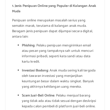
1. Jenis Penipuan Online yang Populer di Kalangan Anak
Muda
Penipuan online merupakan masalah serius yang
semakin marak, terutama di kalangan anak muda.
Beragam jenis penipuan dapat dijumpai secara digital,
antara lain:
Phishing
: Pelaku penipuan mengirimkan email
atau pesan yang tampaknya sah untuk mencuri
informasi pribadi, seperti kata sandi atau data
kartu kredit.
Investasi Bodong
: Anak muda sering kali tergoda
oleh tawaran investasi yang menjanjikan
keuntungan besar dalam waktu singkat. Banyak
yang akhirnya kehilangan uang mereka.
Scam Jual-Beli Online
: Pelaku menjual barang
yang tidak ada atau tidak sesuai dengan deskripsi
kepada calon pembeli di platform jual-beli online.