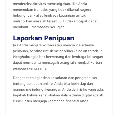
mendeteksi aktivitas mencurigakan. Jika Anda
menemukan transaksi yang tidak dikenal, segera
hubungi bank atau lembaga keuangan untuk
melaporkan masalah tersebut. Tindakan cepat dapat
membantu membatasi kerugian.
Laporkan Penipuan
Jika Anda menjadi korban atau mencurigai adanya
penipuan, penting untuk melaporkan kejadian tersebut.
Menghubungi pihak berwenang dan lembaga keuangan
dapat membantu mencegah orang lain menjadi korban
penipuan yang sama.
Dengan meningkatkan kesadaran dan pengetahuan
tentang penipuan online, Anda bisa lebih siap dan
mampu melindungi keuangan Anda dari risiko yang ada.
Ingatlah bahwa kehati-hatian dalam dunia digital adalah
kunci untuk menjaga keamanan finansial Anda.