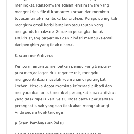
meningkat. Ransomware adalah jenis malware yang
mengenkripsi file di komputer korban dan meminta
tebusan untuk membuka kunci akses. Penipu sering kali
mengirim email berisi lampiran atau tautan yang
mengunduh malware. Gunakan perangkat lunak
antivirus yang terpercaya dan hindari membuka email
dari pengirim yang tidak dikenal.
8. Scammer Antivirus
Penipuan antivirus melibatkan penipu yang berpura-
pura menjadi agen dukungan teknis, mengaku
mengidentifikasi masalah keamanan di perangkat
korban. Mereka dapat meminta informasi pribadi dan
menyarankan untuk membeli perangkat lunak antivirus
yang tidak diperlukan. Selalu ingat bahwa perusahaan
perangkat lunak yang sah tidak akan menghubungi
Anda secara tidak terduga.
9. Scam Pembayaran Palsu