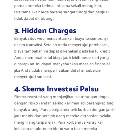
pernah mereka terima. Ini sama sekali merugikan,
terutama jika harga barang sangat tinggi dan penjual
tidak dapat dihubungi.
3. Hidden Charges
Banyak situs web mencantumkan biaya tersembunyi
dalam transaksi. Setelah Anda menyetujui pembelian,
biaya tambahan ini dapat dikenakan pada kartu kredit
Anda, membuat total biaya jauh lebih besar dari yang
diharapkan. Ini dapat menyebabkan masalah finansial
jika Anda tidak memperhatikan detail ini sebelum
menyetujui transaksi.
4. Skema Investasi Palsu
Skema investasi yang menjanjikan keuntungan tinggi
dengan risiko rendah sering kali menjadi perangkap bagi
banyak orang. Para penipu menarik korban dengan janji-
janji manis, dan setelah uang mereka ditransfer, pelaku
menghilang tanpa jejak. Para korbannya kerap kali
kehilangan tabungan hidup yang telah mereka