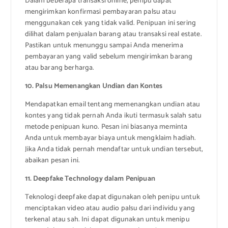
Dalam beberapa transaksi online, penipu dapat
mengirimkan konfirmasi pembayaran palsu atau
menggunakan cek yang tidak valid. Penipuan ini sering
dilihat dalam penjualan barang atau transaksi real estate.
Pastikan untuk menunggu sampai Anda menerima
pembayaran yang valid sebelum mengirimkan barang
atau barang berharga.
10. Palsu Memenangkan Undian dan Kontes
Mendapatkan email tentang memenangkan undian atau
kontes yang tidak pernah Anda ikuti termasuk salah satu
metode penipuan kuno. Pesan ini biasanya meminta
Anda untuk membayar biaya untuk mengklaim hadiah.
Jika Anda tidak pernah mendaftar untuk undian tersebut,
abaikan pesan ini.
11. Deepfake Technology dalam Penipuan
Teknologi deepfake dapat digunakan oleh penipu untuk
menciptakan video atau audio palsu dari individu yang
terkenal atau sah. Ini dapat digunakan untuk menipu