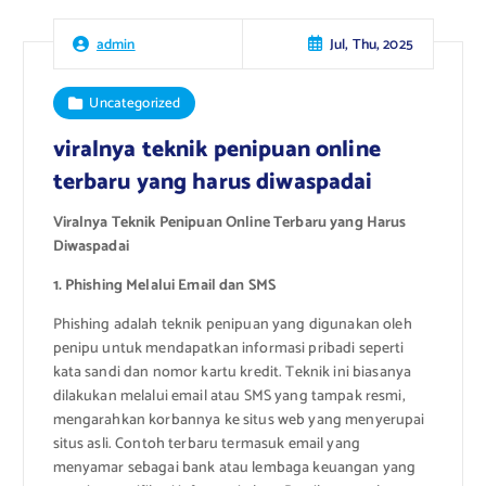
Jul, Thu, 2025
admin
Uncategorized
viralnya teknik penipuan online
terbaru yang harus diwaspadai
Viralnya Teknik Penipuan Online Terbaru yang Harus
Diwaspadai
1. Phishing Melalui Email dan SMS
Phishing adalah teknik penipuan yang digunakan oleh
penipu untuk mendapatkan informasi pribadi seperti
kata sandi dan nomor kartu kredit. Teknik ini biasanya
dilakukan melalui email atau SMS yang tampak resmi,
mengarahkan korbannya ke situs web yang menyerupai
situs asli. Contoh terbaru termasuk email yang
menyamar sebagai bank atau lembaga keuangan yang