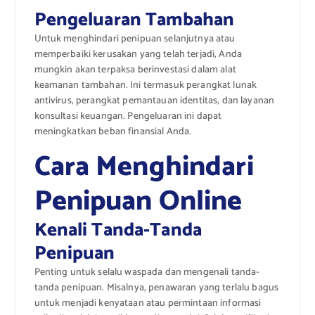
Pengeluaran Tambahan
Untuk menghindari penipuan selanjutnya atau
memperbaiki kerusakan yang telah terjadi, Anda
mungkin akan terpaksa berinvestasi dalam alat
keamanan tambahan. Ini termasuk perangkat lunak
antivirus, perangkat pemantauan identitas, dan layanan
konsultasi keuangan. Pengeluaran ini dapat
meningkatkan beban finansial Anda.
Cara Menghindari
Penipuan Online
Kenali Tanda-Tanda
Penipuan
Penting untuk selalu waspada dan mengenali tanda-
tanda penipuan. Misalnya, penawaran yang terlalu bagus
untuk menjadi kenyataan atau permintaan informasi