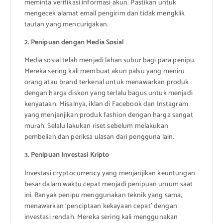
meminta verifikasi informasi akun. Pastikan untuk
mengecek alamat email pengirim dan tidak mengklik
tautan yang mencurigakan.
2. Penipuan dengan Media Sosial
Media sosial telah menjadi lahan subur bagi para penipu.
Mereka sering kali membuat akun palsu yang meniru
orang atau brand terkenal untuk menawarkan produk
dengan harga diskon yang terlalu bagus untuk menjadi
kenyataan. Misalnya, iklan di Facebook dan Instagram
yang menjanjikan produk fashion dengan harga sangat
murah. Selalu lakukan riset sebelum melakukan
pembelian dan periksa ulasan dari pengguna lain.
3. Penipuan Investasi Kripto
Investasi cryptocurrency yang menjanjikan keuntungan
besar dalam waktu cepat menjadi penipuan umum saat
ini. Banyak penipu menggunakan teknik yang sama,
menawarkan ‘penciptaan kekayaan cepat’ dengan
investasi rendah. Mereka sering kali menggunakan