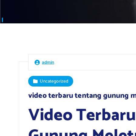
admin
Uncategorized
video terbaru tentang gunung me
Video Terbaru