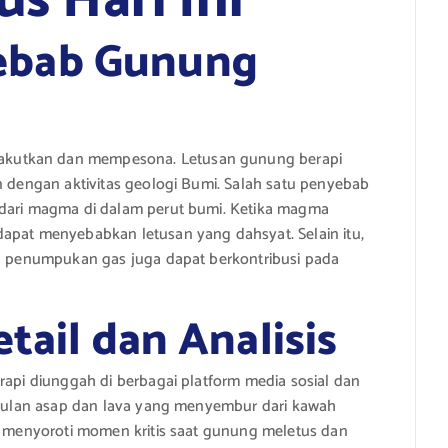
s Hari Ini
ebab Gunung
akutkan dan mempesona. Letusan gunung berapi
an dengan aktivitas geologi Bumi. Salah satu penyebab
 dari magma di dalam perut bumi. Ketika magma
dapat menyebabkan letusan yang dahsyat. Selain itu,
an penumpukan gas juga dapat berkontribusi pada
tail dan Analisis
rapi diunggah di berbagai platform media sosial dan
kepulan asap dan lava yang menyembur dari kawah
ni menyoroti momen kritis saat gunung meletus dan