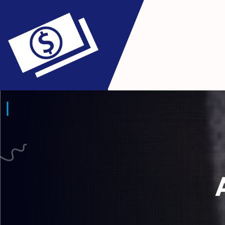
S
k
i
p
t
o
c
o
n
t
e
n
t