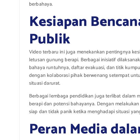
berbahaya.
Kesiapan Bencan
Publik
Video terbaru ini juga menekankan pentingnya kes
letusan gunung berapi. Berbagai inisiatif dilaksa
bahaya runtuhnya, daftar evakuasi, dan titik kumpu
dengan kolaborasi pihak berwenang setempat unt
situasi darurat.
Berbagai lembaga pendidikan juga terlibat dal
berapi dan potensi bahayanya. Dengan melakukan 
siap dan tidak panik ketika menghadapi situasi yang
Peran Media dal