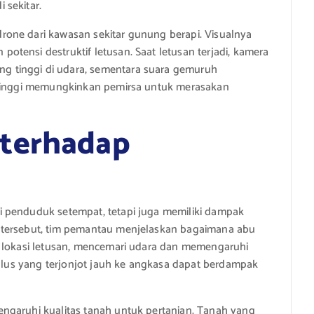
 sekitar.
one dari kawasan sekitar gunung berapi. Visualnya
tensi destruktif letusan. Saat letusan terjadi, kamera
 tinggi di udara, sementara suara gemuruh
g tinggi memungkinkan pemirsa untuk merasakan
terhadap
i penduduk setempat, tetapi juga memiliki dampak
 tersebut, tim pemantau menjelaskan bagaimana abu
i lokasi letusan, mencemari udara dan memengaruhi
halus yang terjonjot jauh ke angkasa dapat berdampak
ngaruhi kualitas tanah untuk pertanian. Tanah yang