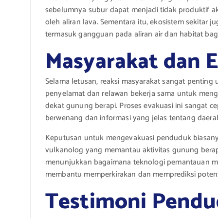
sebelumnya subur dapat menjadi tidak produktif a
oleh aliran lava. Sementara itu, ekosistem sekitar
termasuk gangguan pada aliran air dan habitat bagi
Masyarakat dan 
Selama letusan, reaksi masyarakat sangat penting 
penyelamat dan relawan bekerja sama untuk meng
dekat gunung berapi. Proses evakuasi ini sangat ce
berwenang dan informasi yang jelas tentang daer
Keputusan untuk mengevakuasi penduduk biasanya 
vulkanolog yang memantau aktivitas gunung berapi
menunjukkan bagaimana teknologi pemantauan modern
membantu memperkirakan dan memprediksi potensi
Testimoni Pendu