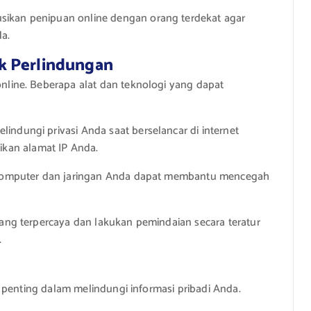
usikan penipuan online dengan orang terdekat agar
a.
k Perlindungan
ine. Beberapa alat dan teknologi yang dapat
lindungi privasi Anda saat berselancar di internet
kan alamat IP Anda.
at komputer dan jaringan Anda dapat membantu mencegah
 yang terpercaya dan lakukan pemindaian secara teratur
.
 penting dalam melindungi informasi pribadi Anda.