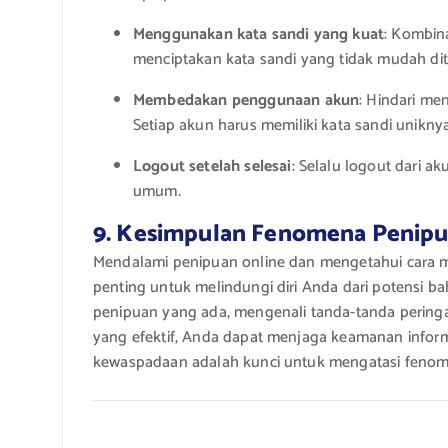
Menggunakan kata sandi yang kuat
: Kombina
menciptakan kata sandi yang tidak mudah di
Membedakan penggunaan akun
: Hindari me
Setiap akun harus memiliki kata sandi uniknya
Logout setelah selesai
: Selalu logout dari 
umum.
9. Kesimpulan Fenomena Penipu
Mendalami penipuan online dan mengetahui cara m
penting untuk melindungi diri Anda dari potensi ba
penipuan yang ada, mengenali tanda-tanda perin
yang efektif, Anda dapat menjaga keamanan infor
kewaspadaan adalah kunci untuk mengatasi fenom