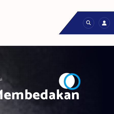
si
 Membedakan