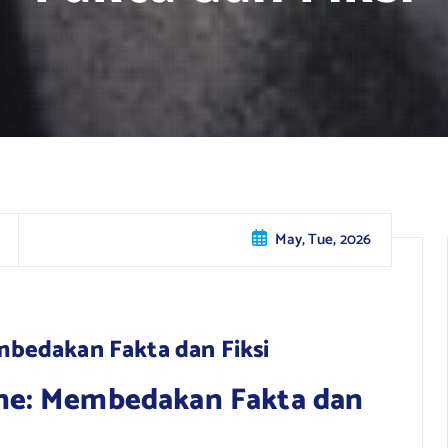
May, Tue, 2026
bedakan Fakta dan Fiksi
ne: Membedakan Fakta dan