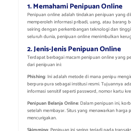
1. Memahami Penipuan Online
Penipuan online adalah tindakan penipuan yang di
memperoleh informasi pribadi, uang, atau barang 
seiring dengan perkembangan teknologi dan tinggi
seluruh dunia, penipuan online menimbulkan kerugia
2. Jenis-Jenis Penipuan Online
Terdapat berbagai macam penipuan online yang pe
dari penipuan ini:
Phishing
: Ini adalah metode di mana penipu meng
berpura-pura sebagai institusi resmi. Tujuannya 
informasi sensitif seperti password, nomor kartu kred
Penipuan Belanja Online
: Dalam penipuan ini, ko
setelah membayar. Situs yang menawarkan harga p
mencurigakan.
Skimming
: Penipuan ini sering terjadi pada transak