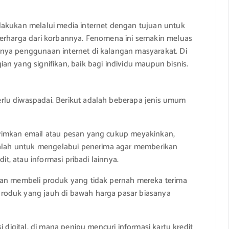
lakukan melalui media internet dengan tujuan untuk
berharga dari korbannya. Fenomena ini semakin meluas
nya penggunaan internet di kalangan masyarakat. Di
n yang signifikan, baik bagi individu maupun bisnis.
rlu diwaspadai. Berikut adalah beberapa jenis umum
irimkan email atau pesan yang cukup meyakinkan,
adalah untuk mengelabui penerima agar memberikan
it, atau informasi pribadi lainnya.
rban membeli produk yang tidak pernah mereka terima
roduk yang jauh di bawah harga pasar biasanya
si digital, di mana penipu mencuri informasi kartu kredit