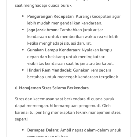
saat menghadapi cuaca buruk:
Pengurangan Kecepatan
: Kurangi kecepatan agar
lebih mudah mengendalikan kendaraan.
Jaga Jarak Aman
: Tambahkan jarak antar
kendaraan untuk memberikan waktu reaksi lebih
ketika menghadapi situasi darurat.
Gunakan Lampu Kendaraan
: Nyalakan lampu
depan dan belakang untuk meningkatkan
visibilitas kendaraan saat hujan atau berkabut.
Hindari Rem Mendadak
: Gunakan rem secara
bertahap untuk mencegah kendaraan tergelincir.
6. Manajemen Stres Selama Berkendara
Stres dan kecemasan saat berkendara di cuaca buruk
dapat memengaruhi kemampuan pengemudi. Oleh
karena itu, penting menerapkan teknik manajemen stres,
seperti:
Bernapas Dalam
: Ambil napas dalam-dalam untuk