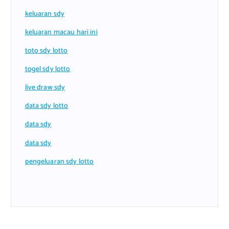
keluaran sdy
keluaran macau hari ini
toto sdy lotto
togel sdy lotto
live draw sdy
data sdy lotto
data sdy
data sdy
pengeluaran sdy lotto