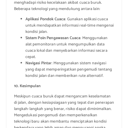
menghadapi risiko kecelakaan akibat cuaca buruk.
Beberapa teknologi yang mendukung antara lain:
Aplikasi Pondok Cuaca
: Gunakan aplikasi cuaca
untuk mendapatkan informasi real-time mengenai
kondisi jalan.
Sistem Poin Pengawasan Cuaca
: Menggunakan
alat pemonitoran untuk mengumpulkan data
cuaca lokal dan menyebarkan informasi secara
cepat.
Navigasi Pintar
: Menggunakan sistem navigasi
yang dapat memperingatkan pengemudi tentang
kondisi jalan dan memberikan rute alternatif.
10. Kesimpulan
Meskipun cuaca buruk dapat mengancam keselamatan
di jalan, dengan kesiapsiagaan yang tepat dan penerapan
langkah-langkah yang benar, risiko dapat diminimalkan.
Mengedukasi pengemudi dan memperkenalkan
teknologi baru akan membantu menciptakan kondisi
berkendara yang lebih aman dan mengurangi angka