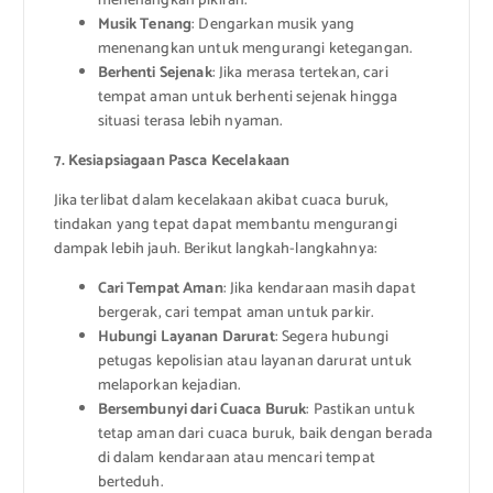
menenangkan pikiran.
Musik Tenang
: Dengarkan musik yang
menenangkan untuk mengurangi ketegangan.
Berhenti Sejenak
: Jika merasa tertekan, cari
tempat aman untuk berhenti sejenak hingga
situasi terasa lebih nyaman.
7. Kesiapsiagaan Pasca Kecelakaan
Jika terlibat dalam kecelakaan akibat cuaca buruk,
tindakan yang tepat dapat membantu mengurangi
dampak lebih jauh. Berikut langkah-langkahnya:
Cari Tempat Aman
: Jika kendaraan masih dapat
bergerak, cari tempat aman untuk parkir.
Hubungi Layanan Darurat
: Segera hubungi
petugas kepolisian atau layanan darurat untuk
melaporkan kejadian.
Bersembunyi dari Cuaca Buruk
: Pastikan untuk
tetap aman dari cuaca buruk, baik dengan berada
di dalam kendaraan atau mencari tempat
berteduh.