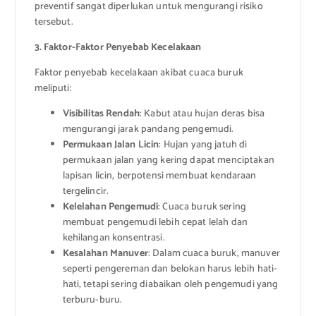
preventif sangat diperlukan untuk mengurangi risiko
tersebut.
3. Faktor-Faktor Penyebab Kecelakaan
Faktor penyebab kecelakaan akibat cuaca buruk
meliputi:
Visibilitas Rendah
: Kabut atau hujan deras bisa
mengurangi jarak pandang pengemudi.
Permukaan Jalan Licin
: Hujan yang jatuh di
permukaan jalan yang kering dapat menciptakan
lapisan licin, berpotensi membuat kendaraan
tergelincir.
Kelelahan Pengemudi
: Cuaca buruk sering
membuat pengemudi lebih cepat lelah dan
kehilangan konsentrasi.
Kesalahan Manuver
: Dalam cuaca buruk, manuver
seperti pengereman dan belokan harus lebih hati-
hati, tetapi sering diabaikan oleh pengemudi yang
terburu-buru.