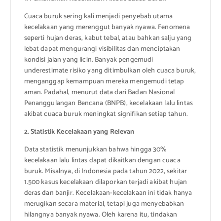
Cuaca buruk sering kali menjadi penyebab utama
kecelakaan yang merenggut banyak nyawa. Fenomena
seperti hujan deras, kabut tebal, atau bahkan salju yang
lebat dapat mengurangi visibilitas dan menciptakan
kondisi jalan yang licin. Banyak pengemudi
underestimate risiko yang ditimbulkan oleh cuaca buruk,
menganggap kemampuan mereka mengemudi tetap
aman. Padahal, menurut data dari Badan Nasional
Penanggulangan Bencana (BNPB), kecelakaan lalu lintas
akibat cuaca buruk meningkat signifikan setiap tahun.
2. Statistik Kecelakaan yang Relevan
Data statistik menunjukkan bahwa hingga 30%
kecelakaan lalu lintas dapat dikaitkan dengan cuaca
buruk. Misalnya, di Indonesia pada tahun 2022, sekitar
1.500 kasus kecelakaan dilaporkan terjadi akibat hujan
deras dan banjir. Kecelakaan-kecelakaan ini tidak hanya
merugikan secara material, tetapi juga menyebabkan
hilangnya banyak nyawa. Oleh karena itu, tindakan