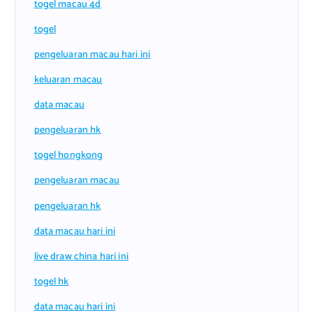
togel macau 4d
togel
pengeluaran macau hari ini
keluaran macau
data macau
pengeluaran hk
togel hongkong
pengeluaran macau
pengeluaran hk
data macau hari ini
live draw china hari ini
togel hk
data macau hari ini