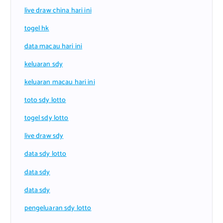
live draw china hari ini
togel hk
data macau hari ini
keluaran sdy
keluaran macau hari ini
toto sdy lotto
togel sdy lotto
live draw sdy
data sdy lotto
data sdy
data sdy
pengeluaran sdy lotto