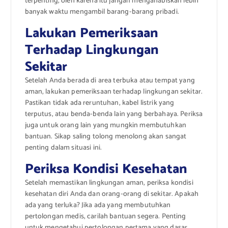
terpenting, oleh karena itu jangan mengahabiskan lebih
banyak waktu mengambil barang-barang pribadi.
Lakukan Pemeriksaan
Terhadap Lingkungan
Sekitar
Setelah Anda berada di area terbuka atau tempat yang
aman, lakukan pemeriksaan terhadap lingkungan sekitar.
Pastikan tidak ada reruntuhan, kabel listrik yang
terputus, atau benda-benda lain yang berbahaya. Periksa
juga untuk orang lain yang mungkin membutuhkan
bantuan. Sikap saling tolong menolong akan sangat
penting dalam situasi ini.
Periksa Kondisi Kesehatan
Setelah memastikan lingkungan aman, periksa kondisi
kesehatan diri Anda dan orang-orang di sekitar. Apakah
ada yang terluka? Jika ada yang membutuhkan
pertolongan medis, carilah bantuan segera. Penting
untuk mengetahui pertolongan pertama yang dasar,