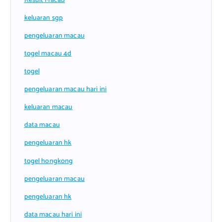
Result Macau
keluaran sgp
pengeluaran macau
togel macau 4d
togel
pengeluaran macau hari ini
keluaran macau
data macau
pengeluaran hk
togel hongkong
pengeluaran macau
pengeluaran hk
data macau hari ini