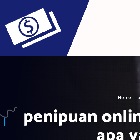
S
k
i
p
t
o
c
o
n
t
e
n
t
Home
p
penipuan onli
apa y