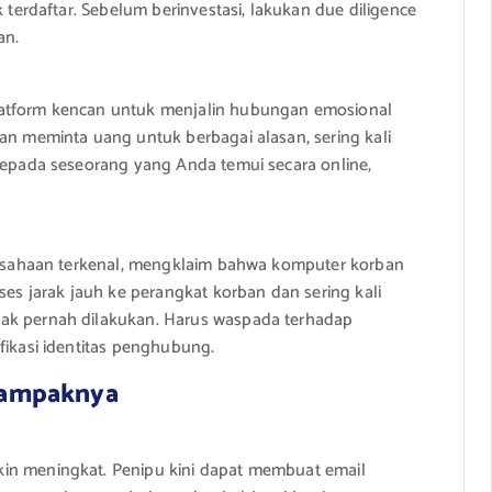
 terdaftar. Sebelum berinvestasi, lakukan due diligence
an.
atform kencan untuk menjalin hubungan emosional
an meminta uang untuk berbagai alasan, sering kali
kepada seseorang yang Anda temui secara online,
erusahaan terkenal, mengklaim bahwa komputer korban
ses jarak jauh ke perangkat korban dan sering kali
ak pernah dilakukan. Harus waspada terhadap
fikasi identitas penghubung.
Dampaknya
in meningkat. Penipu kini dapat membuat email