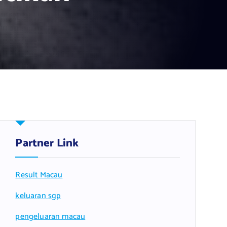
Partner Link
Result Macau
keluaran sgp
pengeluaran macau