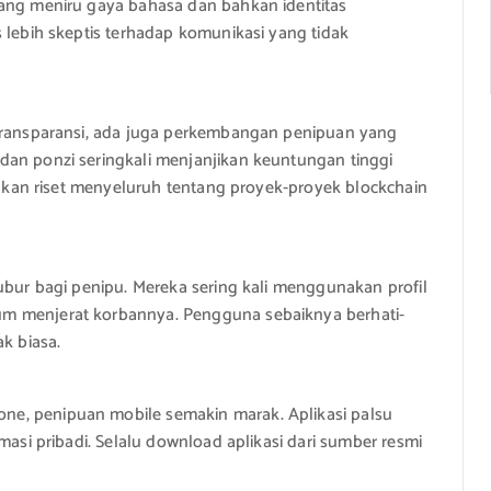
ang meniru gaya bahasa dan bahkan identitas
 lebih skeptis terhadap komunikasi yang tidak
transparansi, ada juga perkembangan penipuan yang
an ponzi seringkali menjanjikan keuntungan tinggi
kukan riset menyeluruh tentang proyek-proyek blockchain
ubur bagi penipu. Mereka sering kali menggunakan profil
m menjerat korbannya. Pengguna sebaiknya berhati-
k biasa.
, penipuan mobile semakin marak. Aplikasi palsu
asi pribadi. Selalu download aplikasi dari sumber resmi