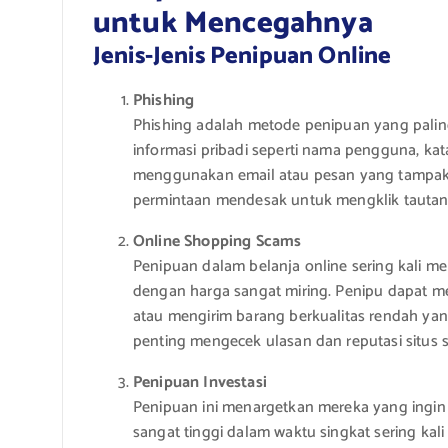
untuk Mencegahnya
Jenis-Jenis Penipuan Online
Phishing
Phishing adalah metode penipuan yang pal
informasi pribadi seperti nama pengguna, kata
menggunakan email atau pesan yang tampak 
permintaan mendesak untuk mengklik tautan 
Online Shopping Scams
Penipuan dalam belanja online sering kali m
dengan harga sangat miring. Penipu dapat 
atau mengirim barang berkualitas rendah yan
penting mengecek ulasan dan reputasi situs
Penipuan Investasi
Penipuan ini menargetkan mereka yang ingi
sangat tinggi dalam waktu singkat sering kal