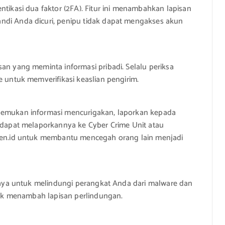
tikasi dua faktor (2FA). Fitur ini menambahkan lapisan
di Anda dicuri, penipu tidak dapat mengakses akun
an yang meminta informasi pribadi. Selalu periksa
 untuk memverifikasi keaslian pengirim.
nemukan informasi mencurigakan, laporkan kepada
 dapat melaporkannya ke Cyber Crime Unit atau
ten.id untuk membantu mencegah orang lain menjadi
rcaya untuk melindungi perangkat Anda dari malware dan
ntuk menambah lapisan perlindungan.