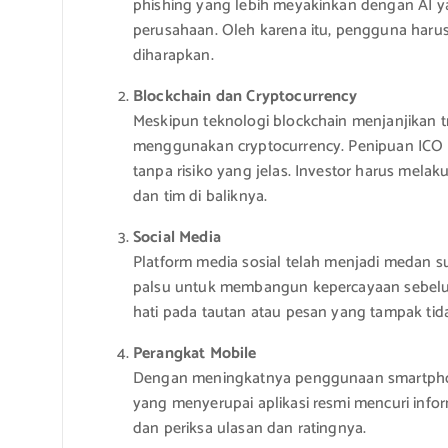
phishing yang lebih meyakinkan dengan AI y
perusahaan. Oleh karena itu, pengguna harus
diharapkan.
Blockchain dan Cryptocurrency
Meskipun teknologi blockchain menjanjikan 
menggunakan cryptocurrency. Penipuan ICO d
tanpa risiko yang jelas. Investor harus mela
dan tim di baliknya.
Social Media
Platform media sosial telah menjadi medan s
palsu untuk membangun kepercayaan sebelu
hati pada tautan atau pesan yang tampak tida
Perangkat Mobile
Dengan meningkatnya penggunaan smartphone
yang menyerupai aplikasi resmi mencuri inform
dan periksa ulasan dan ratingnya.