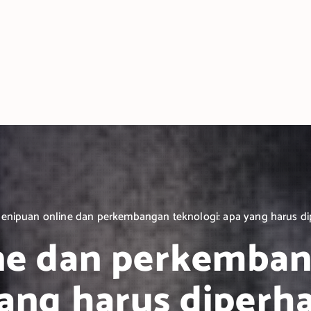
enipuan online dan perkembangan teknologi: apa yang harus di
ne dan perkemban
ang harus diperh