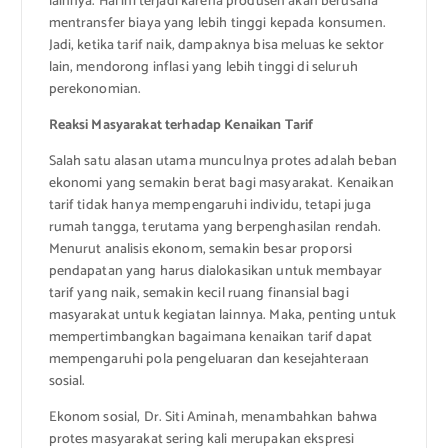
lainnya. Hal ini terjadi karena produsen akan berusaha
mentransfer biaya yang lebih tinggi kepada konsumen.
Jadi, ketika tarif naik, dampaknya bisa meluas ke sektor
lain, mendorong inflasi yang lebih tinggi di seluruh
perekonomian.
Reaksi Masyarakat terhadap Kenaikan Tarif
Salah satu alasan utama munculnya protes adalah beban
ekonomi yang semakin berat bagi masyarakat. Kenaikan
tarif tidak hanya mempengaruhi individu, tetapi juga
rumah tangga, terutama yang berpenghasilan rendah.
Menurut analisis ekonom, semakin besar proporsi
pendapatan yang harus dialokasikan untuk membayar
tarif yang naik, semakin kecil ruang finansial bagi
masyarakat untuk kegiatan lainnya. Maka, penting untuk
mempertimbangkan bagaimana kenaikan tarif dapat
mempengaruhi pola pengeluaran dan kesejahteraan
sosial.
Ekonom sosial, Dr. Siti Aminah, menambahkan bahwa
protes masyarakat sering kali merupakan ekspresi