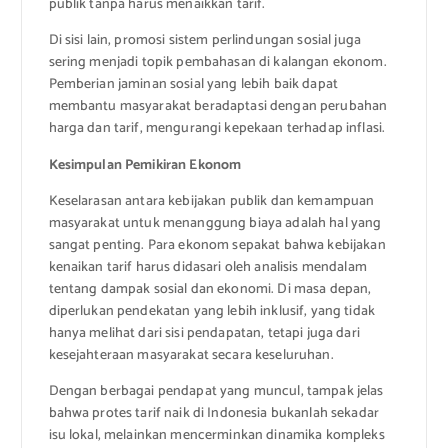
publik tanpa harus menaikkan tarif.
Di sisi lain, promosi sistem perlindungan sosial juga
sering menjadi topik pembahasan di kalangan ekonom.
Pemberian jaminan sosial yang lebih baik dapat
membantu masyarakat beradaptasi dengan perubahan
harga dan tarif, mengurangi kepekaan terhadap inflasi.
Kesimpulan Pemikiran Ekonom
Keselarasan antara kebijakan publik dan kemampuan
masyarakat untuk menanggung biaya adalah hal yang
sangat penting. Para ekonom sepakat bahwa kebijakan
kenaikan tarif harus didasari oleh analisis mendalam
tentang dampak sosial dan ekonomi. Di masa depan,
diperlukan pendekatan yang lebih inklusif, yang tidak
hanya melihat dari sisi pendapatan, tetapi juga dari
kesejahteraan masyarakat secara keseluruhan.
Dengan berbagai pendapat yang muncul, tampak jelas
bahwa protes tarif naik di Indonesia bukanlah sekadar
isu lokal, melainkan mencerminkan dinamika kompleks