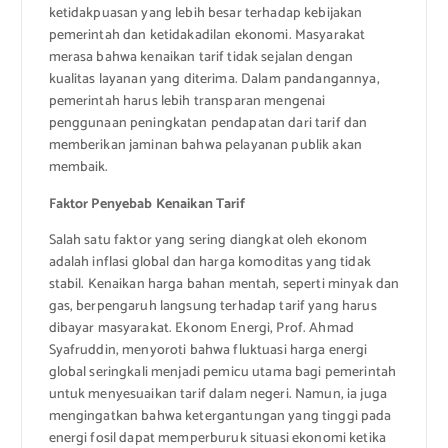
ketidakpuasan yang lebih besar terhadap kebijakan
pemerintah dan ketidakadilan ekonomi. Masyarakat
merasa bahwa kenaikan tarif tidak sejalan dengan
kualitas layanan yang diterima. Dalam pandangannya,
pemerintah harus lebih transparan mengenai
penggunaan peningkatan pendapatan dari tarif dan
memberikan jaminan bahwa pelayanan publik akan
membaik.
Faktor Penyebab Kenaikan Tarif
Salah satu faktor yang sering diangkat oleh ekonom
adalah inflasi global dan harga komoditas yang tidak
stabil. Kenaikan harga bahan mentah, seperti minyak dan
gas, berpengaruh langsung terhadap tarif yang harus
dibayar masyarakat. Ekonom Energi, Prof. Ahmad
Syafruddin, menyoroti bahwa fluktuasi harga energi
global seringkali menjadi pemicu utama bagi pemerintah
untuk menyesuaikan tarif dalam negeri. Namun, ia juga
mengingatkan bahwa ketergantungan yang tinggi pada
energi fosil dapat memperburuk situasi ekonomi ketika