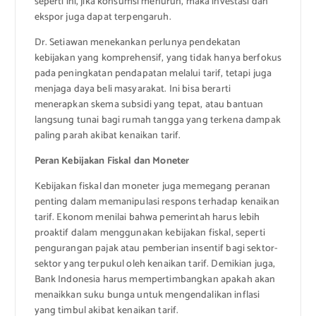
seperti ini, jika konsumsi menurun, maka investasi dan
ekspor juga dapat terpengaruh.
Dr. Setiawan menekankan perlunya pendekatan
kebijakan yang komprehensif, yang tidak hanya berfokus
pada peningkatan pendapatan melalui tarif, tetapi juga
menjaga daya beli masyarakat. Ini bisa berarti
menerapkan skema subsidi yang tepat, atau bantuan
langsung tunai bagi rumah tangga yang terkena dampak
paling parah akibat kenaikan tarif.
Peran Kebijakan Fiskal dan Moneter
Kebijakan fiskal dan moneter juga memegang peranan
penting dalam memanipulasi respons terhadap kenaikan
tarif. Ekonom menilai bahwa pemerintah harus lebih
proaktif dalam menggunakan kebijakan fiskal, seperti
pengurangan pajak atau pemberian insentif bagi sektor-
sektor yang terpukul oleh kenaikan tarif. Demikian juga,
Bank Indonesia harus mempertimbangkan apakah akan
menaikkan suku bunga untuk mengendalikan inflasi
yang timbul akibat kenaikan tarif.