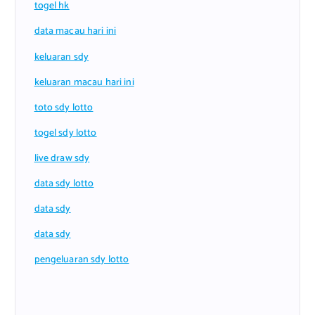
togel hk
data macau hari ini
keluaran sdy
keluaran macau hari ini
toto sdy lotto
togel sdy lotto
live draw sdy
data sdy lotto
data sdy
data sdy
pengeluaran sdy lotto