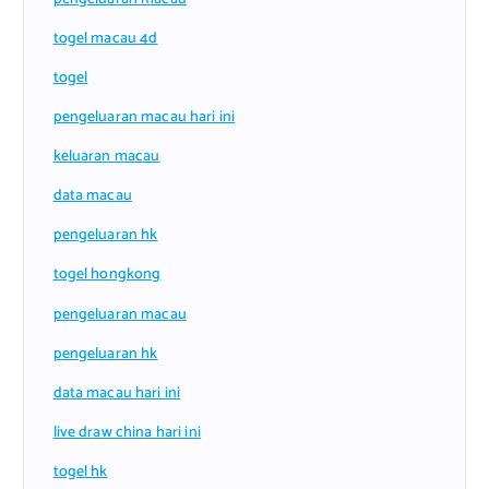
togel macau 4d
togel
pengeluaran macau hari ini
keluaran macau
data macau
pengeluaran hk
togel hongkong
pengeluaran macau
pengeluaran hk
data macau hari ini
live draw china hari ini
togel hk