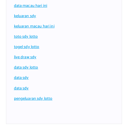
data macau hari ini
keluaran sdy
keluaran macau hari ini
toto sdy lotto
togel sdy lotto
live draw sdy
data sdy lotto
data sdy
data sdy
pengeluaran sdy lotto