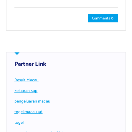
Comments 0
Partner Link
Result Macau
keluaran sgp
pengeluaran macau
togel macau 4d
togel