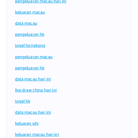
pengeluaran macau hari ini
keluaran macau
data macau
pengeluaran hk
togel hongkong
pengeluaran macau
pengeluaran hk
data macau hari ini
live draw china hari ini
togel hk
data macau hari ini
keluaran sdy
keluaran macau hari ini