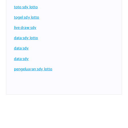
toto sdy lotto
togel sdy lotto
live draw sdy
data sdy lotto
data sdy
data sdy
pengeluaran sdy lotto