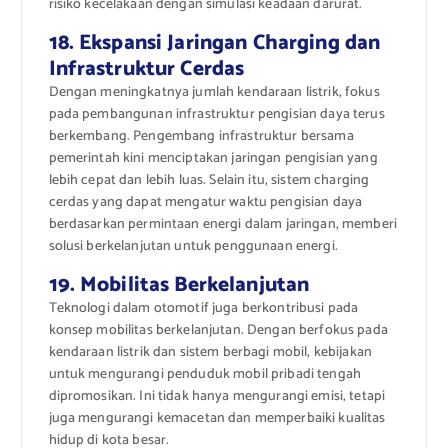
risiko kecelakaan dengan simulasi keadaan darurat.
18. Ekspansi Jaringan Charging dan
Infrastruktur Cerdas
Dengan meningkatnya jumlah kendaraan listrik, fokus
pada pembangunan infrastruktur pengisian daya terus
berkembang. Pengembang infrastruktur bersama
pemerintah kini menciptakan jaringan pengisian yang
lebih cepat dan lebih luas. Selain itu, sistem charging
cerdas yang dapat mengatur waktu pengisian daya
berdasarkan permintaan energi dalam jaringan, memberi
solusi berkelanjutan untuk penggunaan energi.
19. Mobilitas Berkelanjutan
Teknologi dalam otomotif juga berkontribusi pada
konsep mobilitas berkelanjutan. Dengan berfokus pada
kendaraan listrik dan sistem berbagi mobil, kebijakan
untuk mengurangi penduduk mobil pribadi tengah
dipromosikan. Ini tidak hanya mengurangi emisi, tetapi
juga mengurangi kemacetan dan memperbaiki kualitas
hidup di kota besar.