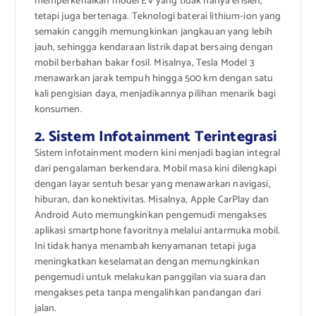
memperkenalkan model EV yang tidak hanya efisien,
tetapi juga bertenaga. Teknologi baterai lithium-ion yang
semakin canggih memungkinkan jangkauan yang lebih
jauh, sehingga kendaraan listrik dapat bersaing dengan
mobil berbahan bakar fosil. Misalnya, Tesla Model 3
menawarkan jarak tempuh hingga 500 km dengan satu
kali pengisian daya, menjadikannya pilihan menarik bagi
konsumen.
2. Sistem Infotainment Terintegrasi
Sistem infotainment modern kini menjadi bagian integral
dari pengalaman berkendara. Mobil masa kini dilengkapi
dengan layar sentuh besar yang menawarkan navigasi,
hiburan, dan konektivitas. Misalnya, Apple CarPlay dan
Android Auto memungkinkan pengemudi mengakses
aplikasi smartphone favoritnya melalui antarmuka mobil.
Ini tidak hanya menambah kenyamanan tetapi juga
meningkatkan keselamatan dengan memungkinkan
pengemudi untuk melakukan panggilan via suara dan
mengakses peta tanpa mengalihkan pandangan dari
jalan.