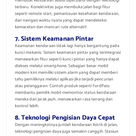
membuat kendaraan selalu diperbarui dengan teknologi
terbaru. Konektivitas juga membuka jalan bagi fitur
seperti remote start, pemantauan kesehatan kendaraan,
dan navigasi waktu nyata yang dapat mendeteksi
kemacetan dan mencari rute alternatif.
7. Sistem Keamanan Pintar
Keamanan kendaraan tidak lagi hanya bergantung pada
kunci mekanis. Sistem keamanan pintar yang terintegrasi
menawarkan fitur seperti kunci pintar yang hanya dapat
diakses melalui smartphone. Sebagian besar mobil
modern kini memiliki sistem alarm yang dapat memberi
tahu pemiliknya melalui aplikasi jika terjadi pencurian
atau pelanggaran. Contoh produk seperti FordPass
membantu pemilik mobil memonitor status kendaraan
mereka dari jarak jauh, menawarkan rasa tenang dan
kontrol lebih.
8. Teknologi Pengisian Daya Cepat
Dengan meningkatnya jumlah kendaraan listrik di jalan,
teknologi pengisian daya juga semakin canggih. Stasiun