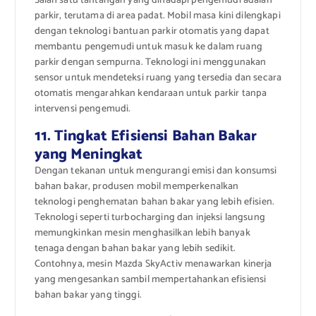
Salah satu tantangan yang dihadapi pengemudi adalah
parkir, terutama di area padat. Mobil masa kini dilengkapi
dengan teknologi bantuan parkir otomatis yang dapat
membantu pengemudi untuk masuk ke dalam ruang
parkir dengan sempurna. Teknologi ini menggunakan
sensor untuk mendeteksi ruang yang tersedia dan secara
otomatis mengarahkan kendaraan untuk parkir tanpa
intervensi pengemudi.
11. Tingkat Efisiensi Bahan Bakar
yang Meningkat
Dengan tekanan untuk mengurangi emisi dan konsumsi
bahan bakar, produsen mobil memperkenalkan
teknologi penghematan bahan bakar yang lebih efisien.
Teknologi seperti turbocharging dan injeksi langsung
memungkinkan mesin menghasilkan lebih banyak
tenaga dengan bahan bakar yang lebih sedikit.
Contohnya, mesin Mazda SkyActiv menawarkan kinerja
yang mengesankan sambil mempertahankan efisiensi
bahan bakar yang tinggi.