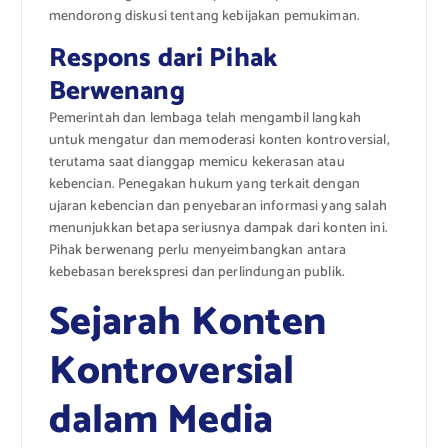
mendorong diskusi tentang kebijakan pemukiman.
Respons dari Pihak
Berwenang
Pemerintah dan lembaga telah mengambil langkah
untuk mengatur dan memoderasi konten kontroversial,
terutama saat dianggap memicu kekerasan atau
kebencian. Penegakan hukum yang terkait dengan
ujaran kebencian dan penyebaran informasi yang salah
menunjukkan betapa seriusnya dampak dari konten ini.
Pihak berwenang perlu menyeimbangkan antara
kebebasan berekspresi dan perlindungan publik.
Sejarah Konten
Kontroversial
dalam Media