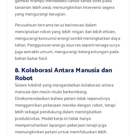
gambar mampu mendeteksi tanda-tanda stres pada
tanaman lebih awal, memungkinkan intervensi segera
yang mengurangi kerugian.
Perusahaan ternama terus berinovasi dalam
menciptakan robot yang lebih ringan dan lebih efisien,
mengurangi konsumsi energi sambil meningkatkan daya
tahan. Penggunaan energy sources seperti tenaga surya
juga semakin umum, mengurangi ketergantungan pada
bahan bakar fosil.
8. Kolaborasi Antara Manusia dan
Robot
Sistem hibdrid yang mengandalkan kolaborasi antara
manusia dan mesin mulai berkembang.
Direkomendasikan bahwa petani tidak sepenuhnya
menggantikan pekerjaan mereka dengan robot, tetapi
lebih sebagai pendukung dalam meningkatkan
produktivitas. Model kerja ini tidak hanya
mempertahankan lapangan pekerjaan tetapi juga
memungkinkan petani untuk memfokuskan lebih