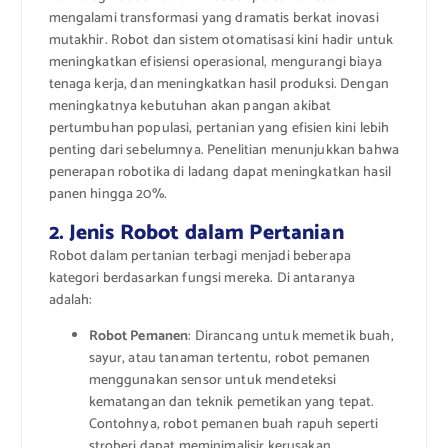
mengalami transformasi yang dramatis berkat inovasi
mutakhir. Robot dan sistem otomatisasi kini hadir untuk
meningkatkan efisiensi operasional, mengurangi biaya
tenaga kerja, dan meningkatkan hasil produksi. Dengan
meningkatnya kebutuhan akan pangan akibat
pertumbuhan populasi, pertanian yang efisien kini lebih
penting dari sebelumnya. Penelitian menunjukkan bahwa
penerapan robotika di ladang dapat meningkatkan hasil
panen hingga 20%.
2. Jenis Robot dalam Pertanian
Robot dalam pertanian terbagi menjadi beberapa
kategori berdasarkan fungsi mereka. Di antaranya
adalah:
Robot Pemanen
: Dirancang untuk memetik buah,
sayur, atau tanaman tertentu, robot pemanen
menggunakan sensor untuk mendeteksi
kematangan dan teknik pemetikan yang tepat.
Contohnya, robot pemanen buah rapuh seperti
stroberi dapat meminimalisir kerusakan.