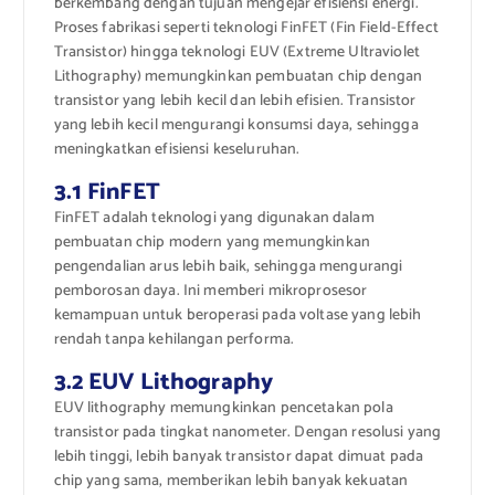
berkembang dengan tujuan mengejar efisiensi energi.
Proses fabrikasi seperti teknologi FinFET (Fin Field-Effect
Transistor) hingga teknologi EUV (Extreme Ultraviolet
Lithography) memungkinkan pembuatan chip dengan
transistor yang lebih kecil dan lebih efisien. Transistor
yang lebih kecil mengurangi konsumsi daya, sehingga
meningkatkan efisiensi keseluruhan.
3.1 FinFET
FinFET adalah teknologi yang digunakan dalam
pembuatan chip modern yang memungkinkan
pengendalian arus lebih baik, sehingga mengurangi
pemborosan daya. Ini memberi mikroprosesor
kemampuan untuk beroperasi pada voltase yang lebih
rendah tanpa kehilangan performa.
3.2 EUV Lithography
EUV lithography memungkinkan pencetakan pola
transistor pada tingkat nanometer. Dengan resolusi yang
lebih tinggi, lebih banyak transistor dapat dimuat pada
chip yang sama, memberikan lebih banyak kekuatan