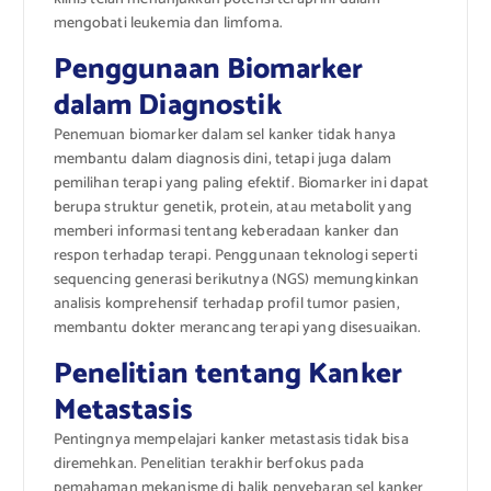
mengobati leukemia dan limfoma.
Penggunaan Biomarker
dalam Diagnostik
Penemuan biomarker dalam sel kanker tidak hanya
membantu dalam diagnosis dini, tetapi juga dalam
pemilihan terapi yang paling efektif. Biomarker ini dapat
berupa struktur genetik, protein, atau metabolit yang
memberi informasi tentang keberadaan kanker dan
respon terhadap terapi. Penggunaan teknologi seperti
sequencing generasi berikutnya (NGS) memungkinkan
analisis komprehensif terhadap profil tumor pasien,
membantu dokter merancang terapi yang disesuaikan.
Penelitian tentang Kanker
Metastasis
Pentingnya mempelajari kanker metastasis tidak bisa
diremehkan. Penelitian terakhir berfokus pada
pemahaman mekanisme di balik penyebaran sel kanker