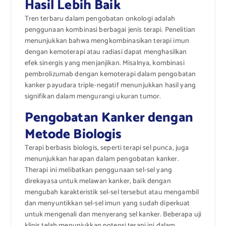
Hasil Lebih Baik
Tren terbaru dalam pengobatan onkologi adalah
penggunaan kombinasi berbagai jenis terapi. Penelitian
menunjukkan bahwa mengkombinasikan terapi imun
dengan kemoterapi atau radiasi dapat menghasilkan
efek sinergis yang menjanjikan. Misalnya, kombinasi
pembrolizumab dengan kemoterapi dalam pengobatan
kanker payudara triple-negatif menunjukkan hasil yang
signifikan dalam mengurangi ukuran tumor.
Pengobatan Kanker dengan
Metode Biologis
Terapi berbasis biologis, seperti terapi sel punca, juga
menunjukkan harapan dalam pengobatan kanker.
Therapi ini melibatkan penggunaan sel-sel yang
direkayasa untuk melawan kanker, baik dengan
mengubah karakteristik sel-sel tersebut atau mengambil
dan menyuntikkan sel-sel imun yang sudah diperkuat
untuk mengenali dan menyerang sel kanker. Beberapa uji
klinis telah menunjukkan potensi terapi ini dalam