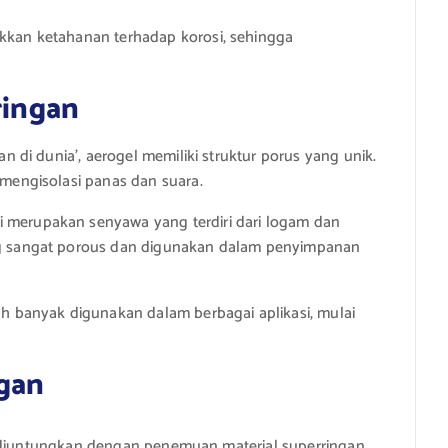
ukkan ketahanan terhadap korosi, sehingga
ringan
gan di dunia’, aerogel memiliki struktur porus yang unik.
 mengisolasi panas dan suara.
ni merupakan senyawa yang terdiri dari logam dan
ang sangat porous dan digunakan dalam penyimpanan
lah banyak digunakan dalam berbagai aplikasi, mulai
ngan
g diuntungkan dengan penemuan material superringan.