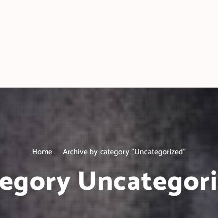
Home
Archive by category "Uncategorized"
egory Uncategor