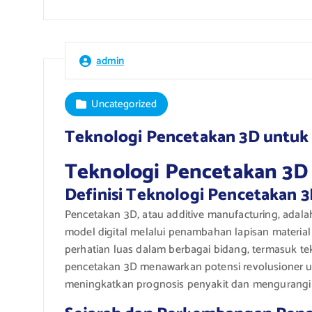
admin
Uncategorized
Teknologi Pencetakan 3D untuk
Teknologi Pencetakan 3D
Definisi Teknologi Pencetakan 
Pencetakan 3D, atau additive manufacturing, adalah
model digital melalui penambahan lapisan material
perhatian luas dalam berbagai bidang, termasuk te
pencetakan 3D menawarkan potensi revolusioner 
meningkatkan prognosis penyakit dan mengurangi