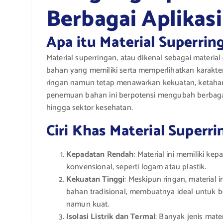
Berbagai Aplikasi
Apa itu Material Superrin
Material superringan, atau dikenal sebagai materi
bahan yang memiliki serta memperlihatkan karakteris
ringan namun tetap menawarkan kekuatan, ketahanan
penemuan bahan ini berpotensi mengubah berbagai s
hingga sektor kesehatan.
Ciri Khas Material Superr
Kepadatan Rendah
: Material ini memiliki 
konvensional, seperti logam atau plastik.
Kekuatan Tinggi
: Meskipun ringan, material 
bahan tradisional, membuatnya ideal untuk 
namun kuat.
Isolasi Listrik dan Termal
: Banyak jenis mate