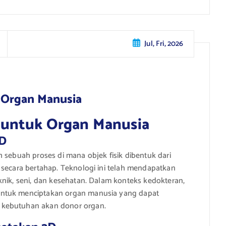
Jul, Fri, 2026
 Organ Manusia
 untuk Organ Manusia
3D
 sebuah proses di mana objek fisik dibentuk dari
 secara bertahap. Teknologi ini telah mendapatkan
knik, seni, dan kesehatan. Dalam konteks kedokteran,
untuk menciptakan organ manusia yang dapat
 kebutuhan akan donor organ.