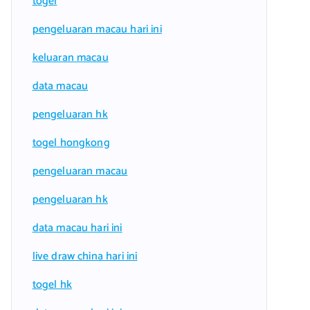
togel
pengeluaran macau hari ini
keluaran macau
data macau
pengeluaran hk
togel hongkong
pengeluaran macau
pengeluaran hk
data macau hari ini
live draw china hari ini
togel hk