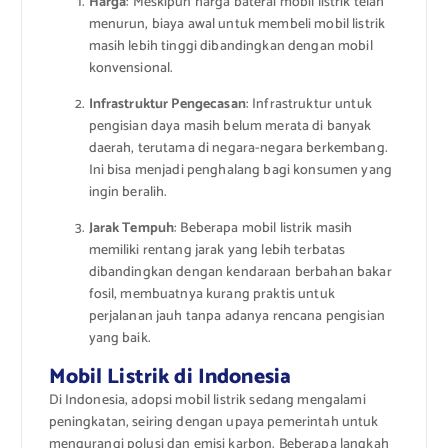
Harga
: Meskipun harga baterai mobil listrik telah
menurun, biaya awal untuk membeli mobil listrik
masih lebih tinggi dibandingkan dengan mobil
konvensional.
Infrastruktur Pengecasan
: Infrastruktur untuk
pengisian daya masih belum merata di banyak
daerah, terutama di negara-negara berkembang.
Ini bisa menjadi penghalang bagi konsumen yang
ingin beralih.
Jarak Tempuh
: Beberapa mobil listrik masih
memiliki rentang jarak yang lebih terbatas
dibandingkan dengan kendaraan berbahan bakar
fosil, membuatnya kurang praktis untuk
perjalanan jauh tanpa adanya rencana pengisian
yang baik.
Mobil Listrik di Indonesia
Di Indonesia, adopsi mobil listrik sedang mengalami
peningkatan, seiring dengan upaya pemerintah untuk
mengurangi polusi dan emisi karbon. Beberapa langkah