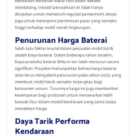
kendaraan berbahan bakar fosil dalam dekade
mendatang. Inisiatif perusahaan ini tidak hanya
ditujukan untuk memenuhi regulasi pemerintah, tetapi
juga untuk merespons permintaan pasar yang semakin
tinggi terhadap mobil ramah lingkungan.
Penurunan Harga Baterai
Salah satu faktor krusial dalam penjualan mobil listrik
adalah biaya baterai. Dalam beberapa tahun terakhir,
biaya produksi baterai lithium-ion telah menurun secara
signifikan. Proyeksi menunjukkan bahwa harga baterai
akan terus mengalami penurunan pada tahun 2023, yang
membuat mobil listrik semakin terjangkau bagi
konsumen umum. Turunnya harga ini juga memberikan
kesempatan bagi produsen untuk menawarkan lebih
banyak fitur dalam model kendaraan yang sama tanpa
menaikkan harga.
Daya Tarik Performa
Kendaraan