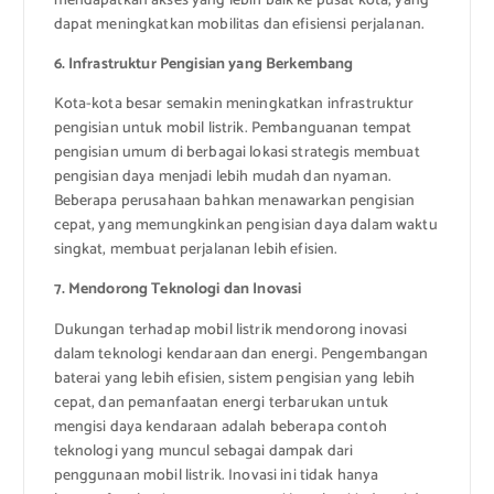
mendapatkan akses yang lebih baik ke pusat kota, yang
dapat meningkatkan mobilitas dan efisiensi perjalanan.
6. Infrastruktur Pengisian yang Berkembang
Kota-kota besar semakin meningkatkan infrastruktur
pengisian untuk mobil listrik. Pembanguanan tempat
pengisian umum di berbagai lokasi strategis membuat
pengisian daya menjadi lebih mudah dan nyaman.
Beberapa perusahaan bahkan menawarkan pengisian
cepat, yang memungkinkan pengisian daya dalam waktu
singkat, membuat perjalanan lebih efisien.
7. Mendorong Teknologi dan Inovasi
Dukungan terhadap mobil listrik mendorong inovasi
dalam teknologi kendaraan dan energi. Pengembangan
baterai yang lebih efisien, sistem pengisian yang lebih
cepat, dan pemanfaatan energi terbarukan untuk
mengisi daya kendaraan adalah beberapa contoh
teknologi yang muncul sebagai dampak dari
penggunaan mobil listrik. Inovasi ini tidak hanya