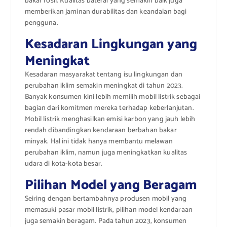
bakar fosil. Kualitas baterai yang semakin baik juga
memberikan jaminan durabilitas dan keandalan bagi
pengguna.
Kesadaran Lingkungan yang
Meningkat
Kesadaran masyarakat tentang isu lingkungan dan
perubahan iklim semakin meningkat di tahun 2023.
Banyak konsumen kini lebih memilih mobil listrik sebagai
bagian dari komitmen mereka terhadap keberlanjutan.
Mobil listrik menghasilkan emisi karbon yang jauh lebih
rendah dibandingkan kendaraan berbahan bakar
minyak. Hal ini tidak hanya membantu melawan
perubahan iklim, namun juga meningkatkan kualitas
udara di kota-kota besar.
Pilihan Model yang Beragam
Seiring dengan bertambahnya produsen mobil yang
memasuki pasar mobil listrik, pilihan model kendaraan
juga semakin beragam. Pada tahun 2023, konsumen