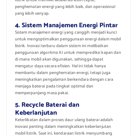
listrik untuk memiliki akselerasi lebih cepat,
penghematan energi yang lebih baik, dan operasional
yang lebih senyap.
4. Sistem Manajemen Energi Pintar
Sistem manajemen energi yang canggih menjadi kunci
untuk mengoptimalkan penggunaan energi dalam mobil
listrik. Inovasi terbaru dalam sistem ini melibatkan
penggunaan algoritma AI untuk memprediksi kapan dan
di mana mobil akan digunakan, sehingga dapat
mengatur daya secara efisien. Hal ini tidak hanya
membantu dalam penghematan energi, tetapi juga
meningkatkan pengalaman berkendara dengan cara
menjaga baterai pada tingkat optimal dan
memperpanjang masa pakai.
5. Recycle Baterai dan
Keberlanjutan
Keterlibatan dalam proses daur ulang baterai adalah
inovasi penting dalam meningkatkan keberlanjutan
mobil listrik. Saat ini, kendaraan listrik menyumbang