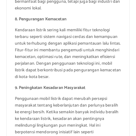
bermanfaat bagi pengguna, tetapi juga bagi industri dan
ekonomi lokal.
8. Pengurangan Kemacetan
Kendaraan listrik sering kali memiliki fitur teknologi
terbaru seperti sistem navigasi cerdas dan kemampuan
untuk terhubung dengan aplikasi pemantauan lalu lintas.
Fitur-fitur ini membantu pengemudi untuk menghindari
kemacetan, optimasi rute, dan meningkatkan efisiensi
perjalanan. Dengan penggunaan teknologi ini, mobil
listrik dapat berkontribusi pada pengurangan kemacetan
di kota-kota besar.
9. Peningkatan Kesadaran Masyarakat
Penggunaan mobil listrik dapat merubah persepsi
masyarakat tentang keberlanjutan dan perlunya beralih
ke energi bersih. Ketika semakin banyak individu beralih
ke kendaraan listrik, kesadaran akan pentingnya
melindungi lingkungan pun meningkat. Hal ini
berpotensi mendorong inisiatif lain seperti