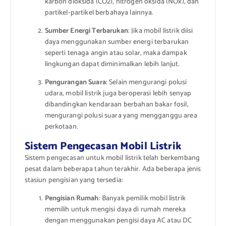
karbon dioksida (CO2), nitrogen oksida (NOx), dan
partikel-partikel berbahaya lainnya.
Sumber Energi Terbarukan
: Jika mobil listrik diisi
daya menggunakan sumber energi terbarukan
seperti tenaga angin atau solar, maka dampak
lingkungan dapat diminimalkan lebih lanjut.
Pengurangan Suara
: Selain mengurangi polusi
udara, mobil listrik juga beroperasi lebih senyap
dibandingkan kendaraan berbahan bakar fosil,
mengurangi polusi suara yang mengganggu area
perkotaan.
Sistem Pengecasan Mobil Listrik
Sistem pengecasan untuk mobil listrik telah berkembang
pesat dalam beberapa tahun terakhir. Ada beberapa jenis
stasiun pengisian yang tersedia:
Pengisian Rumah
: Banyak pemilik mobil listrik
memilih untuk mengisi daya di rumah mereka
dengan menggunakan pengisi daya AC atau DC