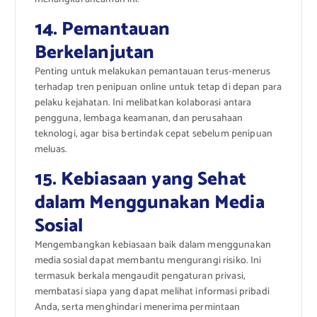
14. Pemantauan
Berkelanjutan
Penting untuk melakukan pemantauan terus-menerus
terhadap tren penipuan online untuk tetap di depan para
pelaku kejahatan. Ini melibatkan kolaborasi antara
pengguna, lembaga keamanan, dan perusahaan
teknologi, agar bisa bertindak cepat sebelum penipuan
meluas.
15. Kebiasaan yang Sehat
dalam Menggunakan Media
Sosial
Mengembangkan kebiasaan baik dalam menggunakan
media sosial dapat membantu mengurangi risiko. Ini
termasuk berkala mengaudit pengaturan privasi,
membatasi siapa yang dapat melihat informasi pribadi
Anda, serta menghindari menerima permintaan