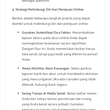
berbagai platform.
4. Strategi Melindungi Diri dari Penipuan Online
Berikut adalah beberapa langkah praktis yang dapat
diambil untuk melindungi diri dari penipuan online:
Gunakan Autentikasi Dua Faktor
: Menambahkan
lapisan ekstra pada akun online Anda dapat
meningkatkan keamanan secara signifikan.
Dengan fitur ini, Anda memerlukan bukan hanya
kata sandi, tetapi juga kode yang dikirim ke ponsel
Anda.
Awasi Aktivitas Akun Keuangan
: Selalu periksa
laporan bank dan akun untuk mendeteksi aktivitas
yang mencurigakan. Jika ada transaksi yang tidak
dikenali, hubungi bank segera.
Saring Teman di Media Sosial
: Batasi daftar teman
Anda dan hanya terima permintaan dari orang
yang Anda kenal secara pribadi. Gunakan
pengaturan privasi untuk mengontrol siapa yang