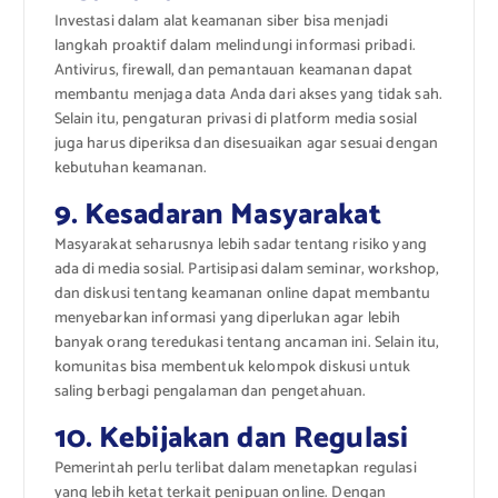
Investasi dalam alat keamanan siber bisa menjadi
langkah proaktif dalam melindungi informasi pribadi.
Antivirus, firewall, dan pemantauan keamanan dapat
membantu menjaga data Anda dari akses yang tidak sah.
Selain itu, pengaturan privasi di platform media sosial
juga harus diperiksa dan disesuaikan agar sesuai dengan
kebutuhan keamanan.
9. Kesadaran Masyarakat
Masyarakat seharusnya lebih sadar tentang risiko yang
ada di media sosial. Partisipasi dalam seminar, workshop,
dan diskusi tentang keamanan online dapat membantu
menyebarkan informasi yang diperlukan agar lebih
banyak orang teredukasi tentang ancaman ini. Selain itu,
komunitas bisa membentuk kelompok diskusi untuk
saling berbagi pengalaman dan pengetahuan.
10. Kebijakan dan Regulasi
Pemerintah perlu terlibat dalam menetapkan regulasi
yang lebih ketat terkait penipuan online. Dengan