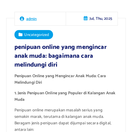
Jul, Thu, 2025
admin
Uncategorized
penipuan online yang mengincar
anak muda: bagaimana cara
melindungi diri
Penipuan Online yang Mengincar Anak Muda: Cara
Melindungi Diri
1. Jenis Penipuan Online yang Populer di Kalangan Anak
Muda
Penipuan online merupakan masalah serius yang
semakin marak, terutama di kalangan anak muda.
Beragam jenis penipuan dapat dijumpai secara digital,
antara lain: