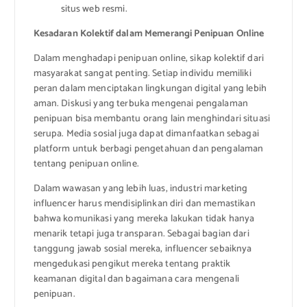
situs web resmi.
Kesadaran Kolektif dalam Memerangi Penipuan Online
Dalam menghadapi penipuan online, sikap kolektif dari
masyarakat sangat penting. Setiap individu memiliki
peran dalam menciptakan lingkungan digital yang lebih
aman. Diskusi yang terbuka mengenai pengalaman
penipuan bisa membantu orang lain menghindari situasi
serupa. Media sosial juga dapat dimanfaatkan sebagai
platform untuk berbagi pengetahuan dan pengalaman
tentang penipuan online.
Dalam wawasan yang lebih luas, industri marketing
influencer harus mendisiplinkan diri dan memastikan
bahwa komunikasi yang mereka lakukan tidak hanya
menarik tetapi juga transparan. Sebagai bagian dari
tanggung jawab sosial mereka, influencer sebaiknya
mengedukasi pengikut mereka tentang praktik
keamanan digital dan bagaimana cara mengenali
penipuan.