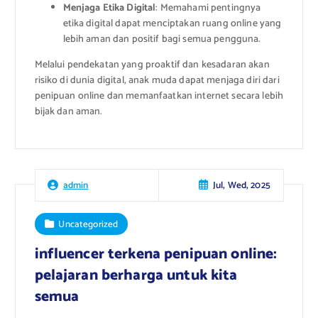
Menjaga Etika Digital
: Memahami pentingnya
etika digital dapat menciptakan ruang online yang
lebih aman dan positif bagi semua pengguna.
Melalui pendekatan yang proaktif dan kesadaran akan
risiko di dunia digital, anak muda dapat menjaga diri dari
penipuan online dan memanfaatkan internet secara lebih
bijak dan aman.
Jul, Wed, 2025
admin
Uncategorized
influencer terkena penipuan online:
pelajaran berharga untuk kita
semua