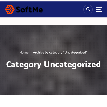
S
k
i
p
t
o
c
o
n
t
Home
Archive by category "Uncategorized"
e
n
Category Uncategorized
t