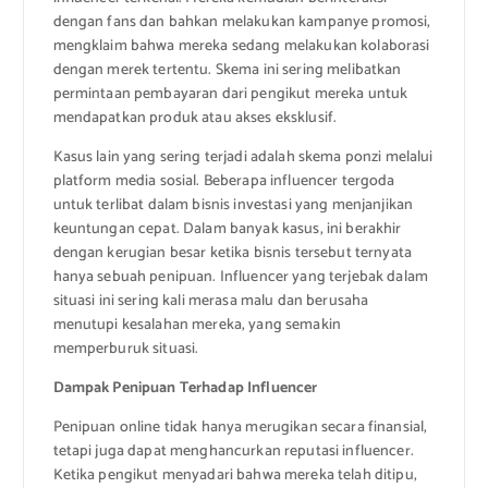
dengan fans dan bahkan melakukan kampanye promosi,
mengklaim bahwa mereka sedang melakukan kolaborasi
dengan merek tertentu. Skema ini sering melibatkan
permintaan pembayaran dari pengikut mereka untuk
mendapatkan produk atau akses eksklusif.
Kasus lain yang sering terjadi adalah skema ponzi melalui
platform media sosial. Beberapa influencer tergoda
untuk terlibat dalam bisnis investasi yang menjanjikan
keuntungan cepat. Dalam banyak kasus, ini berakhir
dengan kerugian besar ketika bisnis tersebut ternyata
hanya sebuah penipuan. Influencer yang terjebak dalam
situasi ini sering kali merasa malu dan berusaha
menutupi kesalahan mereka, yang semakin
memperburuk situasi.
Dampak Penipuan Terhadap Influencer
Penipuan online tidak hanya merugikan secara finansial,
tetapi juga dapat menghancurkan reputasi influencer.
Ketika pengikut menyadari bahwa mereka telah ditipu,