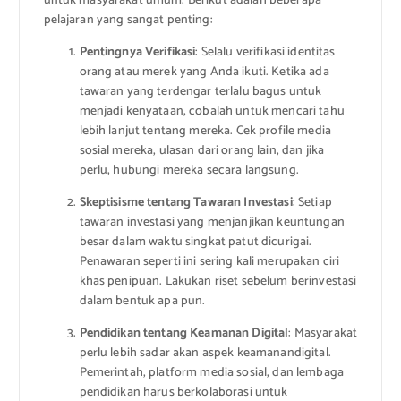
untuk masyarakat umum. Berikut adalah beberapa
pelajaran yang sangat penting:
Pentingnya Verifikasi
: Selalu verifikasi identitas
orang atau merek yang Anda ikuti. Ketika ada
tawaran yang terdengar terlalu bagus untuk
menjadi kenyataan, cobalah untuk mencari tahu
lebih lanjut tentang mereka. Cek profile media
sosial mereka, ulasan dari orang lain, dan jika
perlu, hubungi mereka secara langsung.
Skeptisisme tentang Tawaran Investasi
: Setiap
tawaran investasi yang menjanjikan keuntungan
besar dalam waktu singkat patut dicurigai.
Penawaran seperti ini sering kali merupakan ciri
khas penipuan. Lakukan riset sebelum berinvestasi
dalam bentuk apa pun.
Pendidikan tentang Keamanan Digital
: Masyarakat
perlu lebih sadar akan aspek keamanandigital.
Pemerintah, platform media sosial, dan lembaga
pendidikan harus berkolaborasi untuk