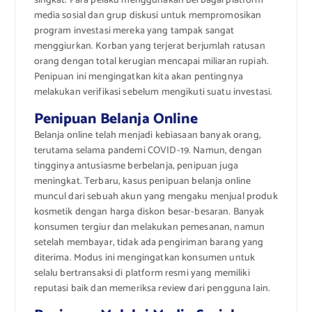
singkat. Para pelaku menggunakan berbagai platform
media sosial dan grup diskusi untuk mempromosikan
program investasi mereka yang tampak sangat
menggiurkan. Korban yang terjerat berjumlah ratusan
orang dengan total kerugian mencapai miliaran rupiah.
Penipuan ini mengingatkan kita akan pentingnya
melakukan verifikasi sebelum mengikuti suatu investasi.
Penipuan Belanja Online
Belanja online telah menjadi kebiasaan banyak orang,
terutama selama pandemi COVID-19. Namun, dengan
tingginya antusiasme berbelanja, penipuan juga
meningkat. Terbaru, kasus penipuan belanja online
muncul dari sebuah akun yang mengaku menjual produk
kosmetik dengan harga diskon besar-besaran. Banyak
konsumen tergiur dan melakukan pemesanan, namun
setelah membayar, tidak ada pengiriman barang yang
diterima. Modus ini mengingatkan konsumen untuk
selalu bertransaksi di platform resmi yang memiliki
reputasi baik dan memeriksa review dari pengguna lain.