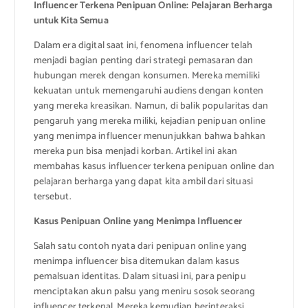
Influencer Terkena Penipuan Online: Pelajaran Berharga
untuk Kita Semua
Dalam era digital saat ini, fenomena influencer telah
menjadi bagian penting dari strategi pemasaran dan
hubungan merek dengan konsumen. Mereka memiliki
kekuatan untuk memengaruhi audiens dengan konten
yang mereka kreasikan. Namun, di balik popularitas dan
pengaruh yang mereka miliki, kejadian penipuan online
yang menimpa influencer menunjukkan bahwa bahkan
mereka pun bisa menjadi korban. Artikel ini akan
membahas kasus influencer terkena penipuan online dan
pelajaran berharga yang dapat kita ambil dari situasi
tersebut.
Kasus Penipuan Online yang Menimpa Influencer
Salah satu contoh nyata dari penipuan online yang
menimpa influencer bisa ditemukan dalam kasus
pemalsuan identitas. Dalam situasi ini, para penipu
menciptakan akun palsu yang meniru sosok seorang
influencer terkenal. Mereka kemudian berinteraksi