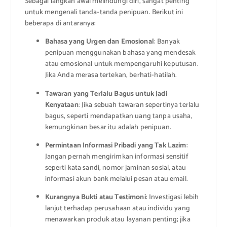
Sebagai langkah awal melindungi diri, sangat penting
untuk mengenali tanda-tanda penipuan. Berikut ini
beberapa di antaranya:
Bahasa yang Urgen dan Emosional
: Banyak
penipuan menggunakan bahasa yang mendesak
atau emosional untuk mempengaruhi keputusan.
Jika Anda merasa tertekan, berhati-hatilah.
Tawaran yang Terlalu Bagus untuk Jadi
Kenyataan
: Jika sebuah tawaran sepertinya terlalu
bagus, seperti mendapatkan uang tanpa usaha,
kemungkinan besar itu adalah penipuan.
Permintaan Informasi Pribadi yang Tak Lazim
:
Jangan pernah mengirimkan informasi sensitif
seperti kata sandi, nomor jaminan sosial, atau
informasi akun bank melalui pesan atau email.
Kurangnya Bukti atau Testimoni
: Investigasi lebih
lanjut terhadap perusahaan atau individu yang
menawarkan produk atau layanan penting; jika